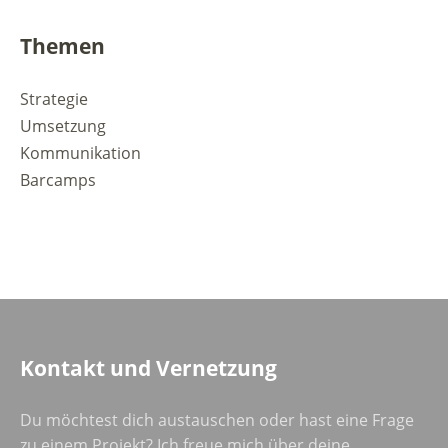
Themen
Strategie
Umsetzung
Kommunikation
Barcamps
Kontakt und Vernetzung
Du möchtest dich austauschen oder hast eine Frage
zu einem Projekt? Ich freue mich über deine