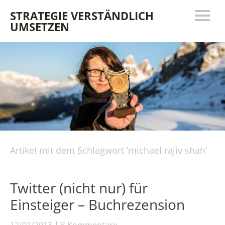
STRATEGIE VERSTÄNDLICH
UMSETZEN
Artikel mit dem Schlagwort ‘
michael rajiv shah
’
Twitter (nicht nur) für
Einsteiger – Buchrezension