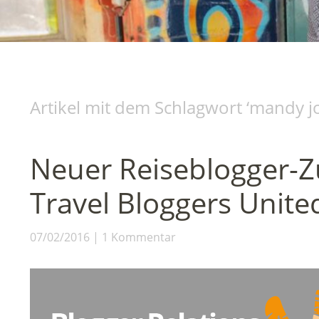
Artikel mit dem Schlagwort ‘
mandy j
Neuer Reiseblogger-
Travel Bloggers Unite
07/02/2016
1 Kommentar