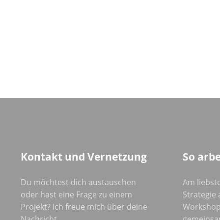
Kontakt und Vernetzung
So arbe
Du möchtest dich austauschen
Am liebste
oder hast eine Frage zu einem
Strategie a
Projekt? Ich freue mich über deine
Workshop
Nachricht.
gemeinsa