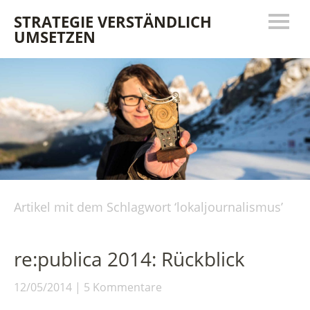
STRATEGIE VERSTÄNDLICH
UMSETZEN
Artikel mit dem Schlagwort ‘
lokaljournalismus
’
re:publica 2014: Rückblick
12/05/2014
5 Kommentare