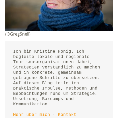
(©GregSnell)
Ich bin Kristine Honig. Ich 
begleite lokale und regionale 
Tourismusorganisationen dabei, 
Strategien verständlich zu machen 
und in konkrete, gemeinsam 
getragene Schritte zu übersetzen.
Auf diesem Blog teile ich 
praktische Impulse, Methoden und 
Beobachtungen rund um Strategie, 
Umsetzung, Barcamps und 
Kommunikation.
Mehr über mich
 · 
Kontakt