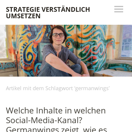
STRATEGIE VERSTÄNDLICH
UMSETZEN
Artikel mit dem Schlagwort ‘
germanwings
’
Welche Inhalte in welchen
Social-Media-Kanal?
Germanwings zeigt, wie es