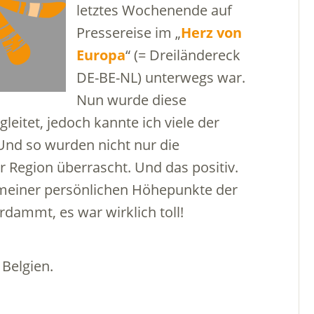
letztes Wochenende auf
Pressereise im „
Herz von
Europa
“ (= Dreiländereck
DE-BE-NL) unterwegs war.
Nun wurde diese
leitet, jedoch kannte ich viele der
 Und so wurden nicht nur die
r Region überrascht. Und das positiv.
 meiner persönlichen Höhepunkte der
rdammt, es war wirklich toll!
, Belgien.