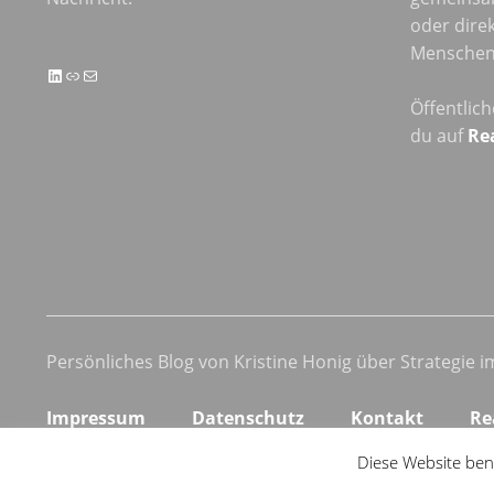
oder direk
Menschen 
LinkedIn
Link
E-Mail
Öffentlic
du auf
Re
Persönliches Blog von Kristine Honig über Strategie 
Impressum
Datenschutz
Kontakt
Re
Diese Website ben