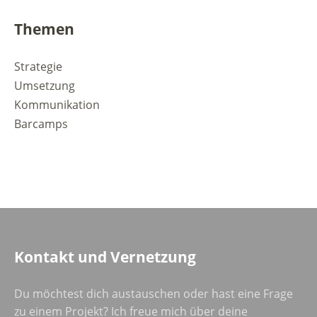
Themen
Strategie
Umsetzung
Kommunikation
Barcamps
Kontakt und Vernetzung
Du möchtest dich austauschen oder hast eine Frage
zu einem Projekt? Ich freue mich über deine