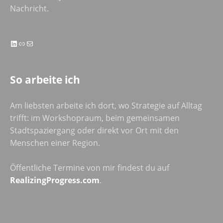
Nachricht.
LinkedIn
Link
E-Mail
So arbeite ich
Am liebsten arbeite ich dort, wo Strategie auf Alltag
trifft: im Workshopraum, beim gemeinsamen
Stadtspaziergang oder direkt vor Ort mit den
Menschen einer Region.
Öffentliche Termine von mir findest du auf
RealizingProgress.com
.