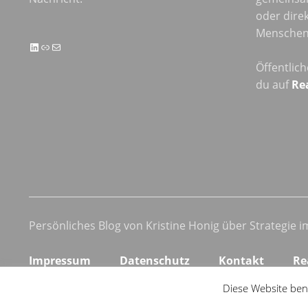
oder direk
Menschen 
LinkedIn
Link
E-Mail
Öffentlic
du auf
Re
Persönliches Blog von Kristine Honig über Strategie 
Impressum
Datenschutz
Kontakt
Re
Diese Website ben