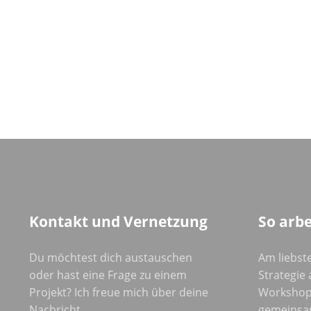
Kontakt und Vernetzung
So arbe
Du möchtest dich austauschen
Am liebste
oder hast eine Frage zu einem
Strategie a
Projekt? Ich freue mich über deine
Workshop
Nachricht.
gemeinsa