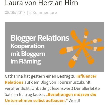
Laura von Herz an Hirn
08/06/2017
3 Kommentare
Catharina hat gestern einen Beitrag zu
Influencer
Relations
auf dem Blog von Tourismuszukunft
veröffentlicht. Unbedingt lesenswert! Der allerletzte
Satz im Beitrag lautet:
„Beziehungen müssen die
Unternehmen selbst aufbauen.“
Word!