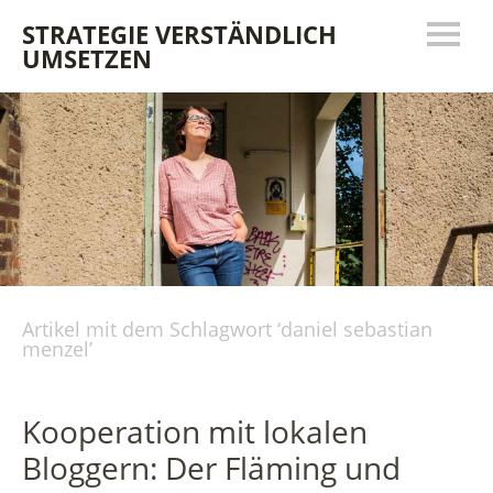
STRATEGIE VERSTÄNDLICH
UMSETZEN
Artikel mit dem Schlagwort ‘
daniel sebastian
menzel
’
Kooperation mit lokalen
Bloggern: Der Fläming und