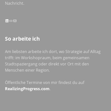
Nachricht.
LinkedIn
Link
E-Mail
So arbeite ich
Am liebsten arbeite ich dort, wo Strategie auf Alltag
trifft: im Workshopraum, beim gemeinsamen
Stadtspaziergang oder direkt vor Ort mit den
Menschen einer Region.
Öffentliche Termine von mir findest du auf
RealizingProgress.com
.