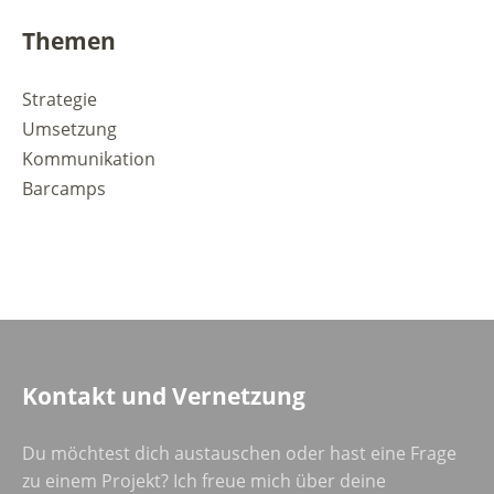
Themen
Strategie
Umsetzung
Kommunikation
Barcamps
Kontakt und Vernetzung
Du möchtest dich austauschen oder hast eine Frage
zu einem Projekt? Ich freue mich über deine