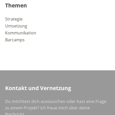
Themen
Strategie
Umsetzung
Kommunikation
Barcamps
Kontakt und Vernetzung
Du möchtest dich austauschen oder hast eine Frage
zu einem Projekt? Ich freue mich über deine
Nachricht.