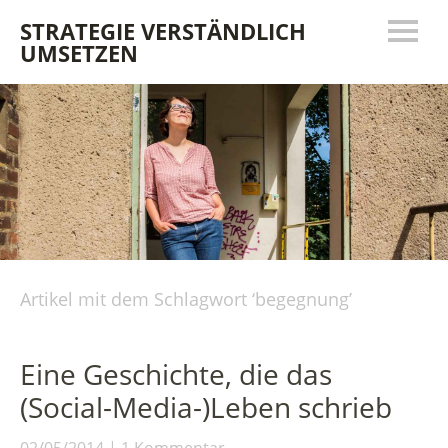
STRATEGIE VERSTÄNDLICH
UMSETZEN
Artikel mit dem Schlagwort ‘
begegnung
’
Eine Geschichte, die das
(Social-Media-)Leben schrieb
02/05/2014
1 Kommentar