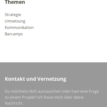
Themen
Strategie
Umsetzung
Kommunikation
Barcamps
Kontakt und Vernetzung
Du möchtest dich austauschen oder hast eine Frage
zu einem Projekt? Ich freue mich über deine
Nachricht.