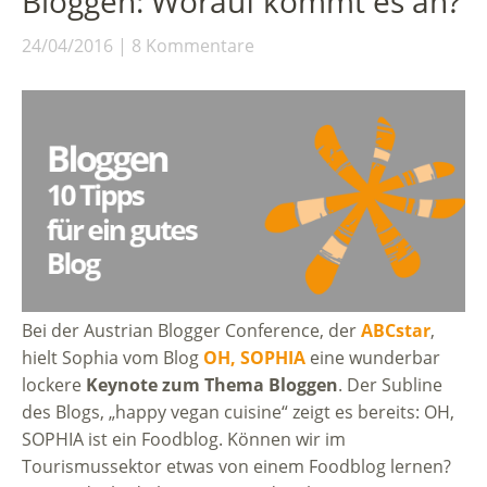
Bloggen: Worauf kommt es an?
24/04/2016
8 Kommentare
Bei der Austrian Blogger Conference, der
ABCstar
,
hielt Sophia vom Blog
OH, SOPHIA
eine wunderbar
lockere
Keynote zum Thema Bloggen
. Der Subline
des Blogs, „happy vegan cuisine“ zeigt es bereits: OH,
SOPHIA ist ein Foodblog. Können wir im
Tourismussektor etwas von einem Foodblog lernen?