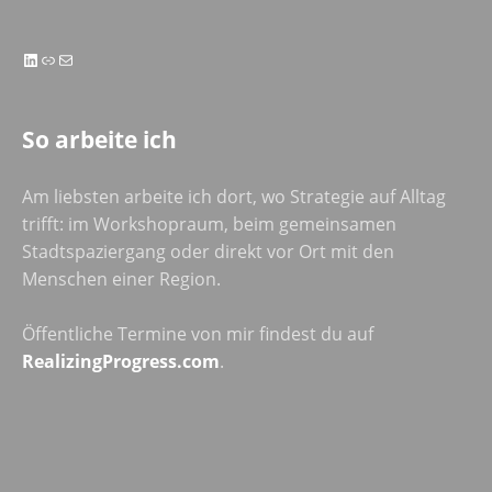
LinkedIn
Link
E-Mail
So arbeite ich
Am liebsten arbeite ich dort, wo Strategie auf Alltag
trifft: im Workshopraum, beim gemeinsamen
Stadtspaziergang oder direkt vor Ort mit den
Menschen einer Region.
Öffentliche Termine von mir findest du auf
RealizingProgress.com
.