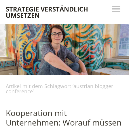
STRATEGIE VERSTÄNDLICH
UMSETZEN
Artikel mit dem Schlagwort ‘
austrian blogger
conference
’
Kooperation mit
Unternehmen: Worauf müssen