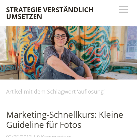
STRATEGIE VERSTÄNDLICH
UMSETZEN
Artikel mit dem Schlagwort ‘
auflösung
’
Marketing-Schnellkurs: Kleine
Guideline für Fotos
02/05/2013
9 Kommentare