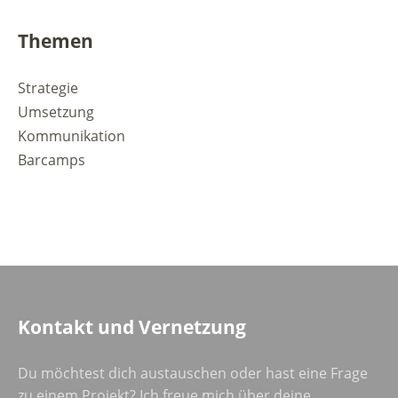
Themen
Strategie
Umsetzung
Kommunikation
Barcamps
Kontakt und Vernetzung
Du möchtest dich austauschen oder hast eine Frage
zu einem Projekt? Ich freue mich über deine