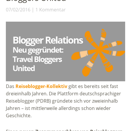
07/02/2016
1 Kommentar
Das
Reiseblogger-Kollektiv
gibt es bereits seit fast
dreieinhalb Jahren. Die Plattform deutschsprachiger
Reiseblogger (PDRB) gründete sich vor zweieinhalb
Jahren – ist mittlerweile allerdings schon wieder
Geschichte.