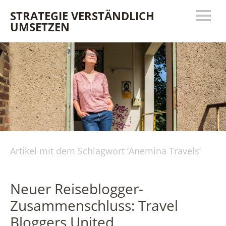
STRATEGIE VERSTÄNDLICH
UMSETZEN
Artikel mit dem Schlagwort ‘
Anemina Travels
’
Neuer Reiseblogger-
Zusammenschluss: Travel
Bloggers United