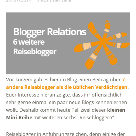
24/07/2014
4 Kommentare
Vor kurzem gab es hier im Blog einen Beitrag über
7
andere Reiseblogger als die üblichen Verdächtigen
.
Euer Interesse hieran zeigte, dass ihr offensichtlich
sehr gerne einmal ein paar neue Blogs kennenlernen
wollt. Deshalb kommt heute Teil zwei dieser
kleinen
Mini-Reihe
mit weiteren sechs „Reisebloggern“.
Reiseblogger in Anführungszeichen, denn einige der