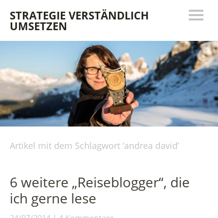
STRATEGIE VERSTÄNDLICH
UMSETZEN
Artikel mit dem Schlagwort ‘
andrea david
’
6 weitere „Reiseblogger“, die
ich gerne lese