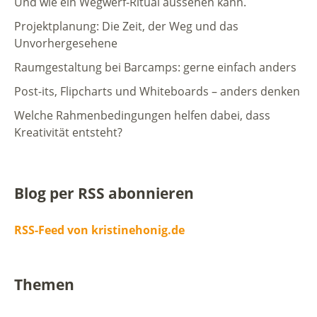
Und wie ein Wegwerf-Ritual aussehen kann.
Projektplanung: Die Zeit, der Weg und das
Unvorhergesehene
Raumgestaltung bei Barcamps: gerne einfach anders
Post-its, Flipcharts und Whiteboards – anders denken
Welche Rahmenbedingungen helfen dabei, dass
Kreativität entsteht?
Blog per RSS abonnieren
RSS-Feed von kristinehonig.de
Themen