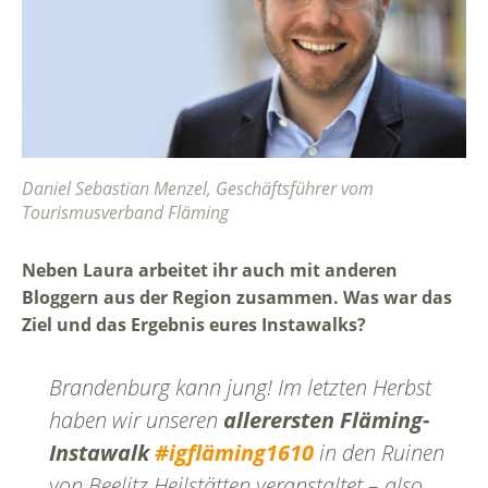
Daniel Sebastian Menzel, Geschäftsführer vom
Tourismusverband Fläming
Neben Laura arbeitet ihr auch mit anderen
Bloggern aus der Region zusammen. Was war das
Ziel und das Ergebnis eures Instawalks?
Brandenburg kann jung! Im letzten Herbst
haben wir unseren
allerersten Fläming-
Instawalk
#igfläming1610
in den Ruinen
von Beelitz Heilstätten veranstaltet – also