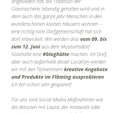
angesiedelt hat, die Tradition der
Glasmacherei lebendig gehalten wird und in
dem auch das ganze Jahr Menschen in den
wunderschönen kleinen Häusern wohnen –
eine richtig tolle Dorfgemeinschaft hat sich
dort entwickelt. Wir werden also
vom 09. bis
zum 12. Juni
aus dem Museumsdorf
Glashütte eine
#bloghütte
machen. Im Dorf,
aber auch außerhalb dieser Location werden
wir mit den Teilnehmern
kreative Angebote
und Produkte im Fläming ausprobieren
.
Ich bin schon sehr gespannt!
Für uns sind Social Media-Maßnahmen wie
die Aktionen mit Laura, der Instawalk oder