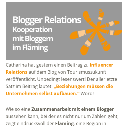
Catharina hat gestern einen Beitrag zu
Influencer
Relations
auf dem Blog von Tourismuszukunft
veröffentlicht. Unbedingt lesenswert! Der allerletzte
Satz im Beitrag lautet:
„Beziehungen müssen die
Unternehmen selbst aufbauen.“
Word!
Wie so eine
Zusammenarbeit mit einem Blogger
aussehen kann, bei der es nicht nur um Zahlen geht,
zeigt eindrucksvoll der
Fläming
, eine Region in