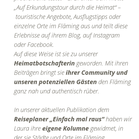
„Auf Erkundungstour durch die Heimat“ –
touristische Angebote, Ausflugstipps oder
einzelne Orte im Fläming aus und teilt diese
Erlebnisse auf ihrem Blog, auf Instagram
oder Facebook.
Auf diese Weise ist sie zu unserer
Heimatbotschafterin
geworden. Mit ihren
Beiträgen bringt sie
ihrer Community und
unseren potenziellen Gästen
den Fläming
ganz nah und authentisch rüber.
In unserer aktuellen Publikation dem
Reiseplaner „Einfach mal raus“
haben wir
Laura ihre
eigene Kolumne
gewidmet, in
der sie Städte und Orte im Fläming