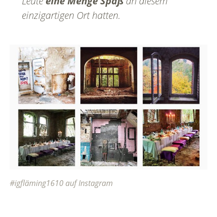
Leute
eine Menge Spaß
an diesem
einzigartigen Ort hatten.
#igfläming1610 auf Instagram