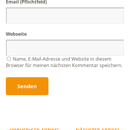
Email (Pflichtfeld)
Webseite
Name, E-Mail-Adresse und Website in diesem
Browser für meinen nächsten Kommentar speichern.