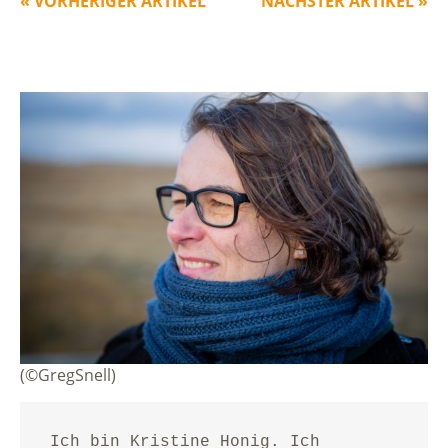
« VORHERIGER ARTIKEL
NÄCHSTER ARTIKEL »
(©GregSnell)
Ich bin Kristine Honig. Ich 