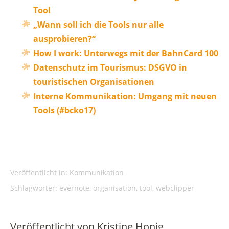
Tool
„Wann soll ich die Tools nur alle
ausprobieren?“
How I work: Unterwegs mit der BahnCard 100
Datenschutz im Tourismus: DSGVO in
touristischen Organisationen
Interne Kommunikation: Umgang mit neuen
Tools (#bcko17)
Veröffentlicht in:
Kommunikation
Schlagwörter:
evernote
,
organisation
,
tool
,
webclipper
Veröffentlicht von
Kristine Honig