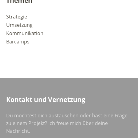
Themen
Strategie
Umsetzung
Kommunikation
Barcamps
Kontakt und Vernetzung
Du möchtest dich austauschen oder hast eine Frage
zu einem Projekt? Ich freue mich über deine
Nachricht.