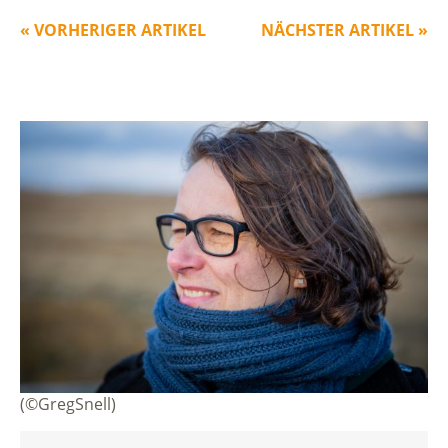
« VORHERIGER ARTIKEL
NÄCHSTER ARTIKEL »
(©GregSnell)