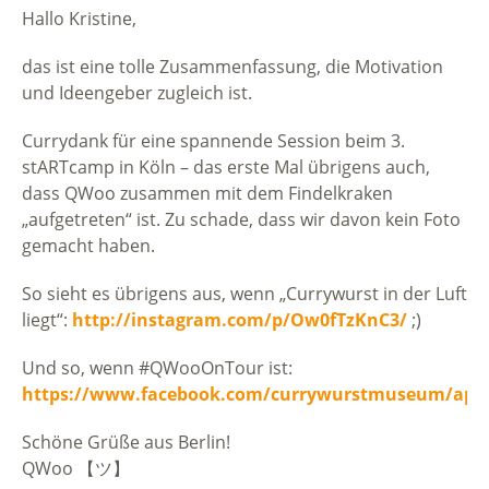
Hallo Kristine,
das ist eine tolle Zusammenfassung, die Motivation
und Ideengeber zugleich ist.
Currydank für eine spannende Session beim 3.
stARTcamp in Köln – das erste Mal übrigens auch,
dass QWoo zusammen mit dem Findelkraken
„aufgetreten“ ist. Zu schade, dass wir davon kein Foto
gemacht haben.
So sieht es übrigens aus, wenn „Currywurst in der Luft
liegt“:
http://instagram.com/p/Ow0fTzKnC3/
;)
Und so, wenn #QWooOnTour ist:
https://www.facebook.com/currywurstmuseum/app_
Schöne Grüße aus Berlin!
QWoo 【ツ】