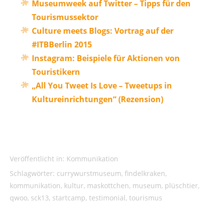
Museumweek auf Twitter – Tipps für den
Tourismussektor
Culture meets Blogs: Vortrag auf der
#ITBBerlin 2015
Instagram: Beispiele für Aktionen von
Touristikern
„All You Tweet Is Love – Tweetups in
Kultureinrichtungen“ (Rezension)
Veröffentlicht in:
Kommunikation
Schlagwörter:
currywurstmuseum
,
findelkraken
,
kommunikation
,
kultur
,
maskottchen
,
museum
,
plüschtier
,
qwoo
,
sck13
,
startcamp
,
testimonial
,
tourismus