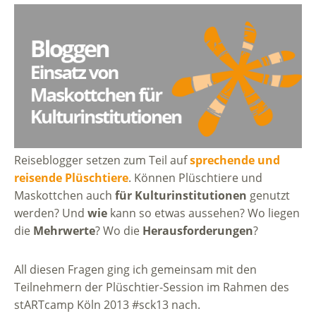
Reiseblogger setzen zum Teil auf
sprechende und
reisende Plüschtiere
. Können Plüschtiere und
Maskottchen auch
für Kulturinstitutionen
genutzt
werden? Und
wie
kann so etwas aussehen? Wo liegen
die
Mehrwerte
? Wo die
Herausforderungen
?
All diesen Fragen ging ich gemeinsam mit den
Teilnehmern der Plüschtier-Session im Rahmen des
stARTcamp Köln 2013 #sck13 nach.