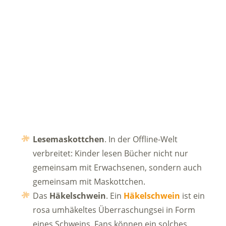
Lesemaskottchen
. In der Offline-Welt
verbreitet: Kinder lesen Bücher nicht nur
gemeinsam mit Erwachsenen, sondern auch
gemeinsam mit Maskottchen.
Das
Häkelschwein
. Ein
Häkelschwein
ist ein
rosa umhäkeltes Überraschungsei in Form
eines Schweins. Fans können ein solches