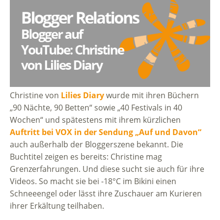
Christine von
Lilies Diary
wurde mit ihren Büchern
„90 Nächte, 90 Betten“ sowie „40 Festivals in 40
Wochen“ und spätestens mit ihrem kürzlichen
Auftritt bei VOX in der Sendung „Auf und Davon“
auch außerhalb der Bloggerszene bekannt. Die
Buchtitel zeigen es bereits: Christine mag
Grenzerfahrungen. Und diese sucht sie auch für ihre
Videos. So macht sie bei -18°C im Bikini einen
Schneeengel oder lässt ihre Zuschauer am Kurieren
ihrer Erkältung teilhaben.