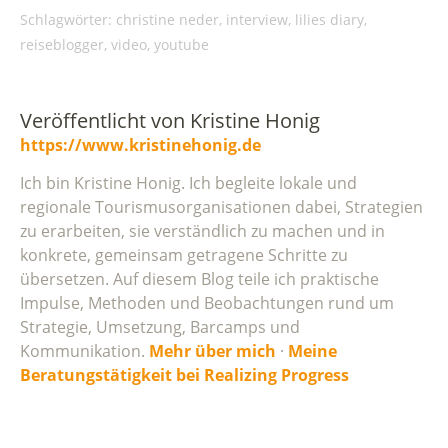
Schlagwörter:
christine neder
,
interview
,
lilies diary
,
reiseblogger
,
video
,
youtube
Veröffentlicht von
Kristine Honig
https://www.kristinehonig.de
Ich bin Kristine Honig. Ich begleite lokale und
regionale Tourismusorganisationen dabei, Strategien
zu erarbeiten, sie verständlich zu machen und in
konkrete, gemeinsam getragene Schritte zu
übersetzen. Auf diesem Blog teile ich praktische
Impulse, Methoden und Beobachtungen rund um
Strategie, Umsetzung, Barcamps und
Kommunikation.
Mehr über mich
·
Meine
Beratungstätigkeit bei Realizing Progress