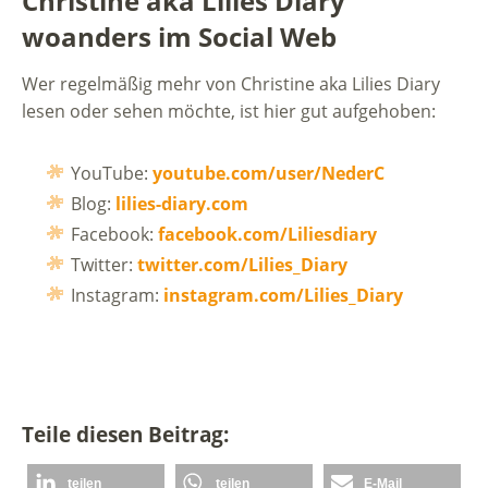
Christine aka Lilies Diary
woanders im Social Web
Wer regelmäßig mehr von Christine aka Lilies Diary
lesen oder sehen möchte, ist hier gut aufgehoben:
YouTube:
youtube.com/user/NederC
Blog:
lilies-diary.com
Facebook:
facebook.com/Liliesdiary
Twitter:
twitter.com/Lilies_Diary
Instagram:
instagram.com/Lilies_Diary
Teile diesen Beitrag:
teilen
teilen
E-Mail