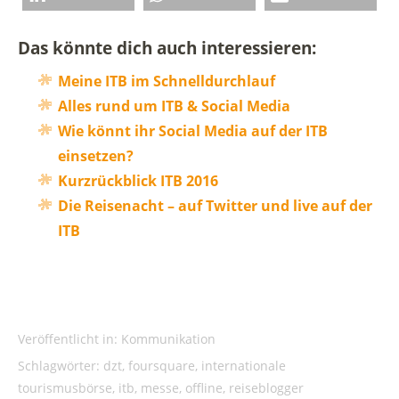
Das könnte dich auch interessieren:
Meine ITB im Schnelldurchlauf
Alles rund um ITB & Social Media
Wie könnt ihr Social Media auf der ITB
einsetzen?
Kurzrückblick ITB 2016
Die Reisenacht – auf Twitter und live auf der
ITB
Veröffentlicht in:
Kommunikation
Schlagwörter:
dzt
,
foursquare
,
internationale
tourismusbörse
,
itb
,
messe
,
offline
,
reiseblogger