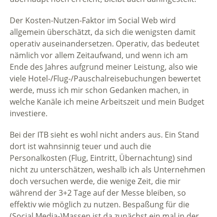
Der Kosten-Nutzen-Faktor im Social Web wird
allgemein überschätzt, da sich die wenigsten damit
operativ auseinandersetzen. Operativ, das bedeutet
nämlich vor allem Zeitaufwand, und wenn ich am
Ende des Jahres aufgrund meiner Leistung, also wie
viele Hotel-/Flug-/Pauschalreisebuchungen bewertet
werde, muss ich mir schon Gedanken machen, in
welche Kanäle ich meine Arbeitszeit und mein Budget
investiere.
Bei der ITB sieht es wohl nicht anders aus. Ein Stand
dort ist wahnsinnig teuer und auch die
Personalkosten (Flug, Eintritt, Übernachtung) sind
nicht zu unterschätzen, weshalb ich als Unternehmen
doch versuchen werde, die wenige Zeit, die mir
während der 3+2 Tage auf der Messe bleiben, so
effektiv wie möglich zu nutzen. Bespaßung für die
(Social Media-)Massen ist da zunächst ein mal in der