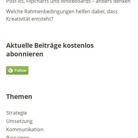
Post-its, Flipcharts und Whiteboards – anders denken
Welche Rahmenbedingungen helfen dabei, dass
Kreativität entsteht?
Aktuelle Beiträge kostenlos
abonnieren
Themen
Strategie
Umsetzung
Kommunikation
Barcamps