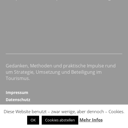
Gedanken, Methoden und praktische Impulse rund
um Strategie, Umsetzung und Beteiligung im
Tourismus.
Impressum
Datenschutz
Kontakt
Diese Website benutzt – zwar wenige, aber dennoch – Cookies.
Realizing Progress ↗
Mehr Infos
OK
Cookies abstellen