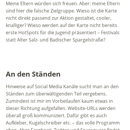
Meine Eltern würden sich freuen. Aber: meine Eltern
sind hier die falsche Zielgruppe. Wieso ist die Karte
nicht direkt passend zur Aktion gestaltet, cooler,
knalliger? Wieso werden auf der Karte nicht bereits
erste HotSpots für die Jugend präsentiert – Festivals
statt Alter Salz- und Badischer Spargelstraße?
An den Ständen
Hinweise auf Social Media Kanäle sucht man an den
Ständen zum überwältigenden Teil vergebens.
Zumindest ist mir im Vorbeilaufen kaum etwas in
dieser Richtung aufgefallen. Website-URLs werden
überall groß kommuniziert. Dafür gibt es auch
Aufkleber, Kugelschreiber etc. – das volle Programm
eben. Aber Facebook, Twitter und Foursquare findet