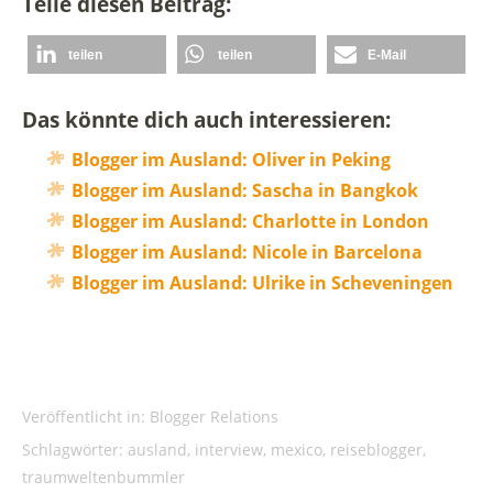
Teile diesen Beitrag:
teilen
teilen
E-Mail
Das könnte dich auch interessieren:
Blogger im Ausland: Oliver in Peking
Blogger im Ausland: Sascha in Bangkok
Blogger im Ausland: Charlotte in London
Blogger im Ausland: Nicole in Barcelona
Blogger im Ausland: Ulrike in Scheveningen
Veröffentlicht in:
Blogger Relations
Schlagwörter:
ausland
,
interview
,
mexico
,
reiseblogger
,
traumweltenbummler