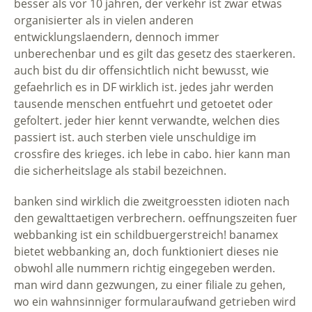
besser als vor 10 jahren, der verkehr ist zwar etwas
organisierter als in vielen anderen
entwicklungslaendern, dennoch immer
unberechenbar und es gilt das gesetz des staerkeren.
auch bist du dir offensichtlich nicht bewusst, wie
gefaehrlich es in DF wirklich ist. jedes jahr werden
tausende menschen entfuehrt und getoetet oder
gefoltert. jeder hier kennt verwandte, welchen dies
passiert ist. auch sterben viele unschuldige im
crossfire des krieges. ich lebe in cabo. hier kann man
die sicherheitslage als stabil bezeichnen.
banken sind wirklich die zweitgroessten idioten nach
den gewalttaetigen verbrechern. oeffnungszeiten fuer
webbanking ist ein schildbuergerstreich! banamex
bietet webbanking an, doch funktioniert dieses nie
obwohl alle nummern richtig eingegeben werden.
man wird dann gezwungen, zu einer filiale zu gehen,
wo ein wahnsinniger formularaufwand getrieben wird