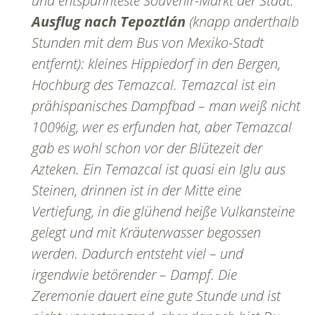
und entspannteste Souvenir-Markt der Stadt.
Ausflug nach Tepoztlán
(knapp anderthalb
Stunden mit dem Bus von Mexiko-Stadt
entfernt): kleines Hippiedorf in den Bergen,
Hochburg des Temazcal. Temazcal ist ein
prähispanisches Dampfbad – man weiß nicht
100%ig, wer es erfunden hat, aber Temazcal
gab es wohl schon vor der Blütezeit der
Azteken. Ein Temazcal ist quasi ein Iglu aus
Steinen, drinnen ist in der Mitte eine
Vertiefung, in die glühend heiße Vulkansteine
gelegt und mit Kräuterwasser begossen
werden. Dadurch entsteht viel – und
irgendwie betörender – Dampf. Die
Zeremonie dauert eine gute Stunde und ist