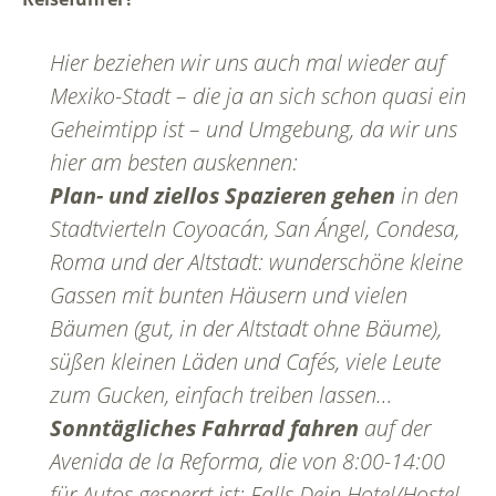
Hier beziehen wir uns auch mal wieder auf
Mexiko-Stadt – die ja an sich schon quasi ein
Geheimtipp ist – und Umgebung, da wir uns
hier am besten auskennen:
Plan- und ziellos Spazieren gehen
in den
Stadtvierteln Coyoacán, San Ángel, Condesa,
Roma und der Altstadt: wunderschöne kleine
Gassen mit bunten Häusern und vielen
Bäumen (gut, in der Altstadt ohne Bäume),
süßen kleinen Läden und Cafés, viele Leute
zum Gucken, einfach treiben lassen…
Sonntägliches Fahrrad fahren
auf der
Avenida de la Reforma, die von 8:00-14:00
für Autos gesperrt ist: Falls Dein Hotel/Hostel