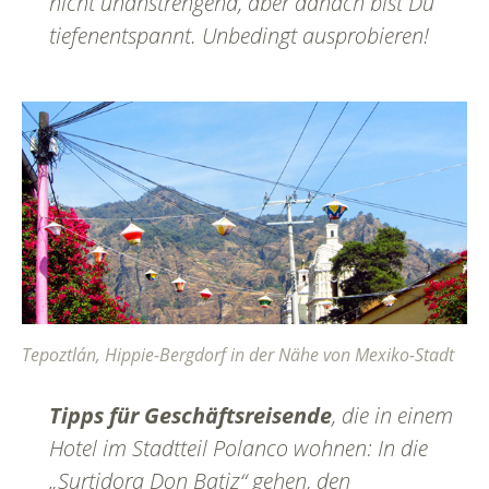
nicht unanstrengend, aber danach bist Du
tiefenentspannt. Unbedingt ausprobieren!
Tepoztlán, Hippie-Bergdorf in der Nähe von Mexiko-Stadt
Tipps für Geschäftsreisende
, die in einem
Hotel im Stadtteil Polanco wohnen: In die
„Surtidora Don Batiz“ gehen, den