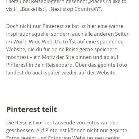
Hierzu bei Reisebloggern gesehen: „Places I’d like to
visit“, „Bucketlist“, „Next stop CountryXY“.
Doch nicht nur Pinterest selbst ist hier eine wahre
Inspirationsquelle, sondern auch alle anderen Seiten
im World Wide Web. Du triffst auf eine spannende
Website, die du für deine Reise gerne speichern
möchtest – ein Motiv der Site pinnen und ab auf
Pinterest in dein Reiseboard. Über das gepinte Foto
landest du auch später wieder auf der Website.
Pinterest teilt
Die Reise ist vorbei, tausende von Fotos wurden
geschossen. Auf Pinterest können nicht nur gepinte
Fotos re-pint und Fotos von Websites neu gepint