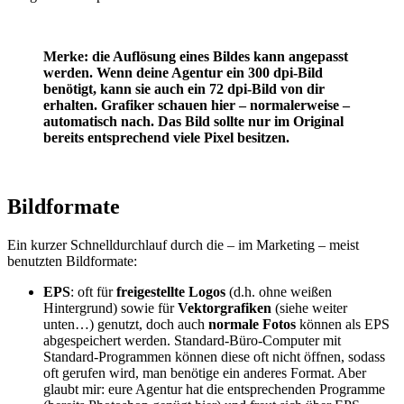
Merke: die Auflösung eines Bildes kann angepasst
werden. Wenn deine Agentur ein 300 dpi-Bild
benötigt, kann sie auch ein 72 dpi-Bild von dir
erhalten. Grafiker schauen hier – normalerweise –
automatisch nach. Das Bild sollte nur im Original
bereits entsprechend viele Pixel besitzen.
Bildformate
Ein kurzer Schnelldurchlauf durch die – im Marketing – meist
benutzten Bildformate:
EPS
: oft für
freigestellte Logos
(d.h. ohne weißen
Hintergrund) sowie für
Vektorgrafiken
(siehe weiter
unten…) genutzt, doch auch
normale Fotos
können als EPS
abgespeichert werden. Standard-Büro-Computer mit
Standard-Programmen können diese oft nicht öffnen, sodass
oft gerufen wird, man benötige ein anderes Format. Aber
glaubt mir: eure Agentur hat die entsprechenden Programme