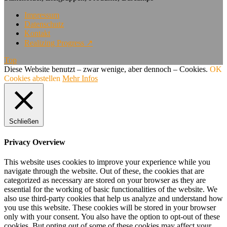
Impressum
Datenschutz
Kontakt
Realizing Progress ↗
Top
Diese Website benutzt – zwar wenige, aber dennoch – Cookies.
OK
Cookies abstellen
Mehr Infos
Schließen
Privacy Overview
This website uses cookies to improve your experience while you
navigate through the website. Out of these, the cookies that are
categorized as necessary are stored on your browser as they are
essential for the working of basic functionalities of the website. We
also use third-party cookies that help us analyze and understand how
you use this website. These cookies will be stored in your browser
only with your consent. You also have the option to opt-out of these
cookies. But opting out of some of these cookies may affect your