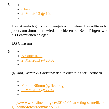
Christina
2. Mai 2013 @ 16:49
Das ist wirlich gut zusammengefasst, Kristine! Das sollte sich
jeder zum ‚immer mal wieder nachlesen bei Bedarf‘ irgendwo
als Lesezeichen ablegen.
LG Christina
Kristine Honig
2. Mai 2013 @ 20:02
@Dani, Jasmin & Christina: danke euch für euer Feedback!
Florian Blümm (@flocblog)
3. Mai 2013 @ 22:47
https://www.kristinehonig.de/2013/05/marketing-schnellkurs-
guideline-fotos/#comment-730