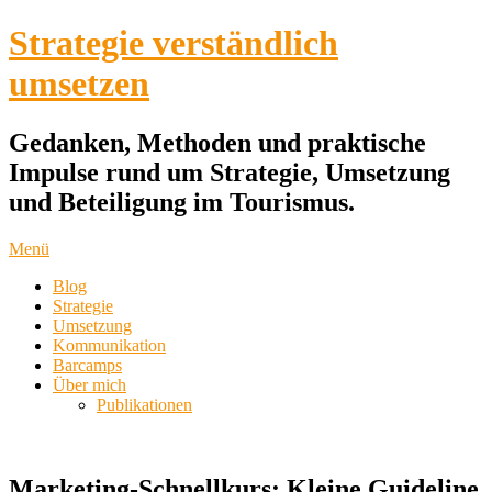
Strategie verständlich
umsetzen
Gedanken, Methoden und praktische
Impulse rund um Strategie, Umsetzung
und Beteiligung im Tourismus.
Menü
Blog
Strategie
Umsetzung
Kommunikation
Barcamps
Über mich
Publikationen
Marketing-Schnellkurs: Kleine Guideline