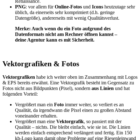
Renaissance.
PNG
: vor allem für
Online-Fotos
und
Icons
heutzutage sehr
üblich, da einerseits sehr komprimiert (d.h. geringe
Datengröße), andererseits mit wenig Qualitätsverlust.
Merke: Auch wenn du ein Foto aufgrund des
Datenformats nicht am Rechner öffnen kannst –
deine Agentur kann es mit Sicherheit.
Vektorgrafiken & Fotos
Vektorgrafiken
habe ich weiter oben im Zusammenhang mit Logos
& EPS bereits erwähnt. Eine Vektorgrafik besteht im Gegensatz zu
Fotos nicht aus Bildpunkten (Pixel), sondern
aus Linien
und hat
folgenden Vorteil:
Vergrößert man ein
Foto
immer weiter, so verliert es an
Qualität, da irgendwann die Pixel einen zu großen Abstand
voneinander erhalten.
Vergrößert man eine
Vektorgrafik
, so passiert mit der
Qualität – nichts. Die bleibt einfach, wie sie ist. Die Linien
werden einfach entsprechend verlängert und fertig. Ein 150
kb-Logo kann damit ohne Probleme auf eine Riesenleinwand