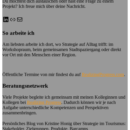
Du möchtest dich austauschen oder hast eine Frage zu einem
Projekt? Ich freue mich über deine Nachricht.
LinkedIn
Link
E-Mail
So arbeite ich
Am liebsten arbeite ich dort, wo Strategie auf Alltag trifft: im
Workshopraum, beim gemeinsamen Stadtspaziergang oder direkt
vor Ort mit den Menschen einer Region.
Öffentliche Termine von mir findest du auf
RealizingProgress.com
.
Beratungsnetzwerk
Viele Projekte begleite ich gemeinsam mit meinen Kolleginnen und
Kollegen bei
Realizing Progress
. Dadurch können wir je nach
Aufgabe unterschiedliche Kompetenzen und Perspektiven
zusammenbringen.
Persönliches Blog von Kristine Honig über Strategie im Tourismus:
Stakeholder, Zielgruppen, Produkte, Barcamps