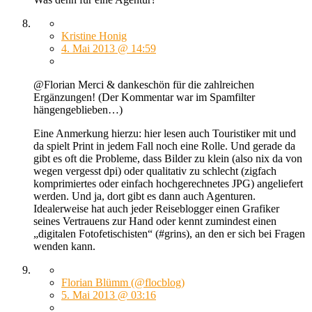
Kristine Honig
4. Mai 2013 @ 14:59
@Florian Merci & dankeschön für die zahlreichen
Ergänzungen! (Der Kommentar war im Spamfilter
hängengeblieben…)
Eine Anmerkung hierzu: hier lesen auch Touristiker mit und
da spielt Print in jedem Fall noch eine Rolle. Und gerade da
gibt es oft die Probleme, dass Bilder zu klein (also nix da von
wegen vergesst dpi) oder qualitativ zu schlecht (zigfach
komprimiertes oder einfach hochgerechnetes JPG) angeliefert
werden. Und ja, dort gibt es dann auch Agenturen.
Idealerweise hat auch jeder Reiseblogger einen Grafiker
seines Vertrauens zur Hand oder kennt zumindest einen
„digitalen Fotofetischisten“ (#grins), an den er sich bei Fragen
wenden kann.
Florian Blümm (@flocblog)
5. Mai 2013 @ 03:16