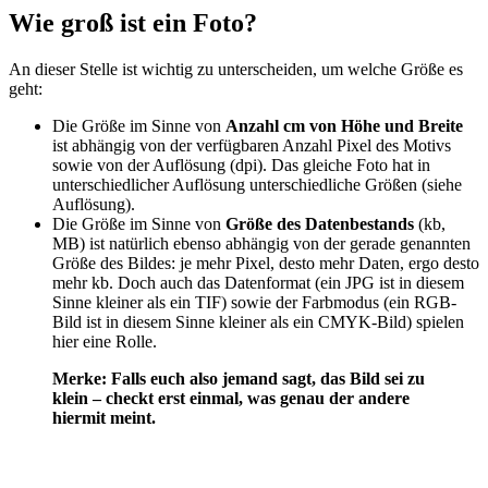
Wie groß ist ein Foto?
An dieser Stelle ist wichtig zu unterscheiden, um welche Größe es
geht:
Die Größe im Sinne von
Anzahl cm von Höhe und Breite
ist abhängig von der verfügbaren Anzahl Pixel des Motivs
sowie von der Auflösung (dpi). Das gleiche Foto hat in
unterschiedlicher Auflösung unterschiedliche Größen (siehe
Auflösung).
Die Größe im Sinne von
Größe des Datenbestands
(kb,
MB) ist natürlich ebenso abhängig von der gerade genannten
Größe des Bildes: je mehr Pixel, desto mehr Daten, ergo desto
mehr kb. Doch auch das Datenformat (ein JPG ist in diesem
Sinne kleiner als ein TIF) sowie der Farbmodus (ein RGB-
Bild ist in diesem Sinne kleiner als ein CMYK-Bild) spielen
hier eine Rolle.
Merke: Falls euch also jemand sagt, das Bild sei zu
klein – checkt erst einmal, was genau der andere
hiermit meint.