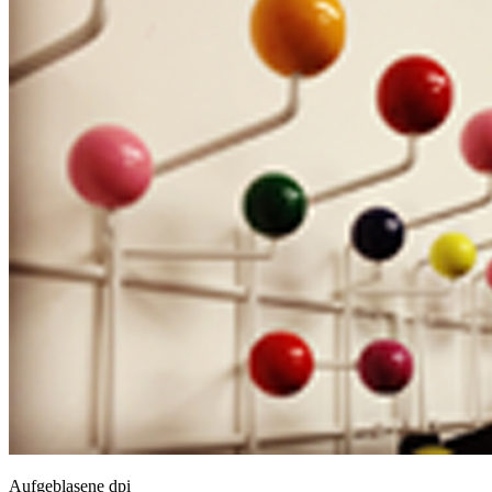
Aufgeblasene dpi