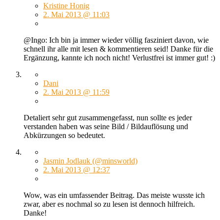
Kristine Honig
2. Mai 2013 @ 11:03
@Ingo: Ich bin ja immer wieder völlig fasziniert davon, wie
schnell ihr alle mit lesen & kommentieren seid! Danke für die
Ergänzung, kannte ich noch nicht! Verlustfrei ist immer gut! :)
Dani
2. Mai 2013 @ 11:59
Detaliert sehr gut zusammengefasst, nun sollte es jeder
verstanden haben was seine Bild / Bildauflösung und
Abkürzungen so bedeutet.
Jasmin Jodlauk (@minsworld)
2. Mai 2013 @ 12:37
Wow, was ein umfassender Beitrag. Das meiste wusste ich
zwar, aber es nochmal so zu lesen ist dennoch hilfreich.
Danke!