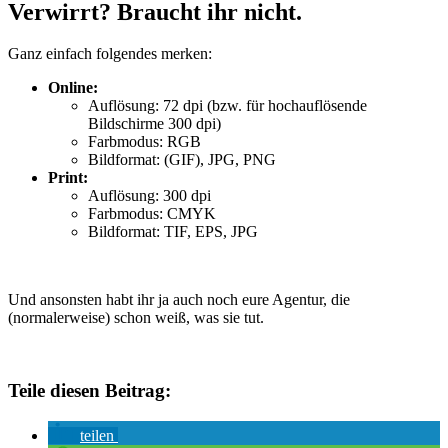
Verwirrt? Braucht ihr nicht.
Ganz einfach folgendes merken:
Online:
Auflösung: 72 dpi (bzw. für hochauflösende
Bildschirme 300 dpi)
Farbmodus: RGB
Bildformat: (GIF), JPG, PNG
Print:
Auflösung: 300 dpi
Farbmodus: CMYK
Bildformat: TIF, EPS, JPG
Und ansonsten habt ihr ja auch noch eure Agentur, die
(normalerweise) schon weiß, was sie tut.
Teile diesen Beitrag:
teilen