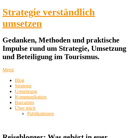
Strategie verständlich
umsetzen
Gedanken, Methoden und praktische
Impulse rund um Strategie, Umsetzung
und Beteiligung im Tourismus.
Menü
Blog
Strategie
Umsetzung
Kommunikation
Barcamps
Über mich
Publikationen
Reiseblogger: Was gehört in euer