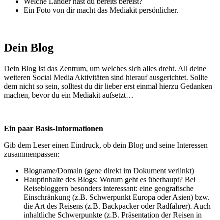
Welche Länder hast du bereits bereist?
Ein Foto von dir macht das Mediakit persönlicher.
Dein Blog
Dein Blog ist das Zentrum, um welches sich alles dreht. All deine
weiteren Social Media Aktivitäten sind hierauf ausgerichtet. Sollte
dem nicht so sein, solltest du dir lieber erst einmal hierzu Gedanken
machen, bevor du ein Mediakit aufsetzt…
Ein paar Basis-Informationen
Gib dem Leser einen Eindruck, ob dein Blog und seine Interessen
zusammenpassen:
Blogname/Domain (gene direkt im Dokument verlinkt)
Hauptinhalte des Blogs: Worum geht es überhaupt? Bei
Reisebloggern besonders interessant: eine geografische
Einschränkung (z.B. Schwerpunkt Europa oder Asien) bzw.
die Art des Reisens (z.B. Backpacker oder Radfahrer). Auch
inhaltliche Schwerpunkte (z.B. Präsentation der Reisen in