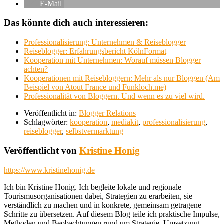
E-Mail
Das könnte dich auch interessieren:
Professionalisierung: Unternehmen & Reiseblogger
Reiseblogger: Erfahrungsbericht KölnFormat
Kooperation mit Unternehmen: Worauf müssen Blogger
achten?
Kooperationen mit Reisebloggern: Mehr als nur Bloggen (Am
Beispiel von Atout France und Funkloch.me)
Professionalität von Bloggern. Und wenn es zu viel wird.
Veröffentlicht in:
Blogger Relations
Schlagwörter:
kooperation
,
mediakit
,
professionalisierung
,
reiseblogger
,
selbstvermarktung
Veröffentlicht von
Kristine Honig
https://www.kristinehonig.de
Ich bin Kristine Honig. Ich begleite lokale und regionale
Tourismusorganisationen dabei, Strategien zu erarbeiten, sie
verständlich zu machen und in konkrete, gemeinsam getragene
Schritte zu übersetzen. Auf diesem Blog teile ich praktische Impulse,
Methoden und Beobachtungen rund um Strategie, Umsetzung,